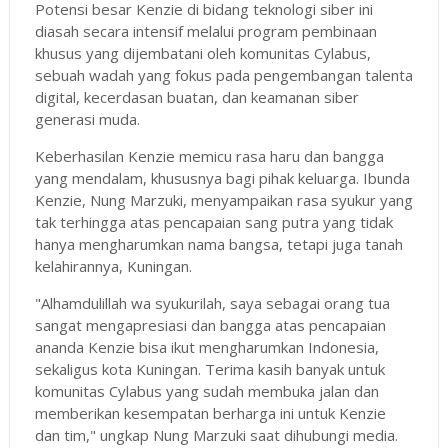
Potensi besar Kenzie di bidang teknologi siber ini
diasah secara intensif melalui program pembinaan
khusus yang dijembatani oleh komunitas Cylabus,
sebuah wadah yang fokus pada pengembangan talenta
digital, kecerdasan buatan, dan keamanan siber
generasi muda.
Keberhasilan Kenzie memicu rasa haru dan bangga
yang mendalam, khususnya bagi pihak keluarga. Ibunda
Kenzie, Nung Marzuki, menyampaikan rasa syukur yang
tak terhingga atas pencapaian sang putra yang tidak
hanya mengharumkan nama bangsa, tetapi juga tanah
kelahirannya, Kuningan.
"Alhamdulillah wa syukurilah, saya sebagai orang tua
sangat mengapresiasi dan bangga atas pencapaian
ananda Kenzie bisa ikut mengharumkan Indonesia,
sekaligus kota Kuningan. Terima kasih banyak untuk
komunitas Cylabus yang sudah membuka jalan dan
memberikan kesempatan berharga ini untuk Kenzie
dan tim," ungkap Nung Marzuki saat dihubungi media.