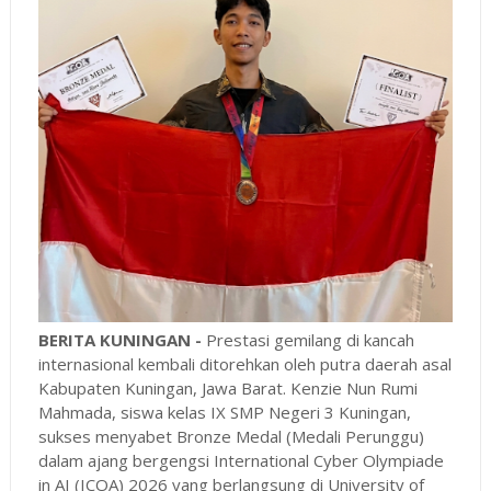
BERITA KUNINGAN -
Prestasi gemilang di kancah
internasional kembali ditorehkan oleh putra daerah asal
Kabupaten Kuningan, Jawa Barat. Kenzie Nun Rumi
Mahmada, siswa kelas IX SMP Negeri 3 Kuningan,
sukses menyabet Bronze Medal (Medali Perunggu)
dalam ajang bergengsi International Cyber Olympiade
in AI (ICOA) 2026 yang berlangsung di University of