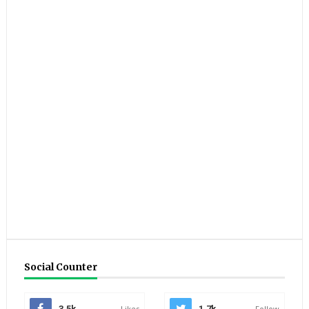
Social Counter
3.5k
Likes
1.7k
Follow