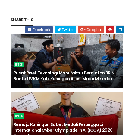
SHARE THIS
Facebook
Twitter
Google+
IPTEK
Pusat Riset Teknologi Manufaktur Peralatan BRIN
Bantu UMKM Kab. Kuningan Atasi Madu Meledak
IPTEK
Remaja Kuningan Sabet Medali Perunggu di
International Cyber Olympiade in AI (ICOA) 2026