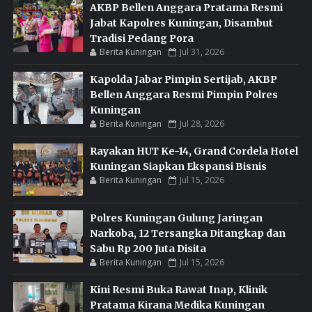
AKBP Bellen Anggara Pratama Resmi
Jabat Kapolres Kuningan, Disambut
Tradisi Pedang Pora
Berita Kuningan
Jul 31, 2026
Kapolda Jabar Pimpin Sertijab, AKBP
Bellen Anggara Resmi Pimpin Polres
Kuningan
Berita Kuningan
Jul 28, 2026
Rayakan HUT Ke-14, Grand Cordela Hotel
Kuningan Siapkan Ekspansi Bisnis
Berita Kuningan
Jul 15, 2026
Polres Kuningan Gulung Jaringan
Narkoba, 12 Tersangka Ditangkap dan
Sabu Rp 200 Juta Disita
Berita Kuningan
Jul 15, 2026
Kini Resmi Buka Rawat Inap, Klinik
Pratama Kirana Medika Kuningan