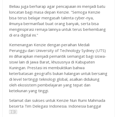
Beliau juga berharap agar pencapaian ini menjadi batu
loncatan bagi masa depan Kenzie. "Semoga Kenzie
bisa terus belajar mengasah talenta cyber-nya,
ilmunya bermanfaat buat orang banyak, serta bisa
menginspirasi remaja lainnya untuk terus berkembang
di era digital ini."
Kemenangan Kenzie dengan peraihan Medali
Perunggu dari University of Technology Sydney (UTS)
ini diharapkan menjadi pemantik semangat bagi siswa-
siswi lain di Jawa Barat, khususnya di Kabupaten
Kuningan. Prestasi ini membuktikan bahwa
keterbatasan geografis bukan halangan untuk bersaing
di level tertinggi teknologi global, asalkan didukung
oleh ekosistem pembelajaran yang tepat dan
ketekunan yang tinggi.
Selamat dan sukses untuk Kenzie Nun Rumi Mahmada
beserta Tim Delegasi Indonesia. Indonesia bangga!
🇮🇩