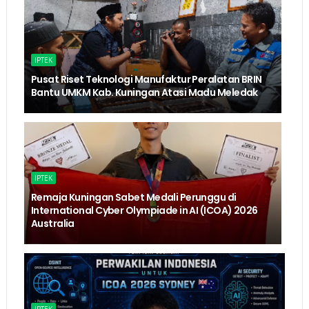
IPTEK
Pusat Riset Teknologi Manufaktur Peralatan BRIN
Bantu UMKM Kab. Kuningan Atasi Madu Meledak
IPTEK
Remaja Kuningan Sabet Medali Perunggu di
International Cyber Olympiade in AI (ICOA) 2026
Australia
IPTEK