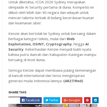
Untuk diketahui, ICOA 2026 Sydney merupakan
olimpiade AI Security pertama di dunia. Kompetisi ini
diikuti oleh lebih dari 40 negara dan wilayah untuk
mencari talenta terbaik di bidang kecerdasan buatan
dan keamanan siber.
Kenzie akan bertolak ke Sydney untuk bersaing dalam
berbagai kategori teknis, mulai dari
Web
Exploitation, OSINT, Cryptography
, hingga
AI
Security
. Keberhasilan Kenzie menjadi bukti nyata
bahwa putra daerah dari Kabupaten Kuningan mampu
bersaing di level dunia.
Semoga Kenzie dapat membawa pulang kemenangan
di kancah international dan terus menginspirasi
generasi muda Indonesia lainnya.
(AR27/Red)
SHARE THIS
Facebook
Twitter
Google+