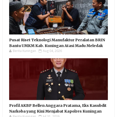
Pusat Riset Teknologi Manufaktur Peralatan BRIN
Bantu UMKM Kab. Kuningan Atasi Madu Meledak
Berita Kuningan
Aug 04, 2026
Profil AKBP Bellen Anggara Pratama, Eks Kasubdit
Narkoba yang Kini Menjabat Kapolres Kuningan
Berita Kuningan
Jul 31, 2026