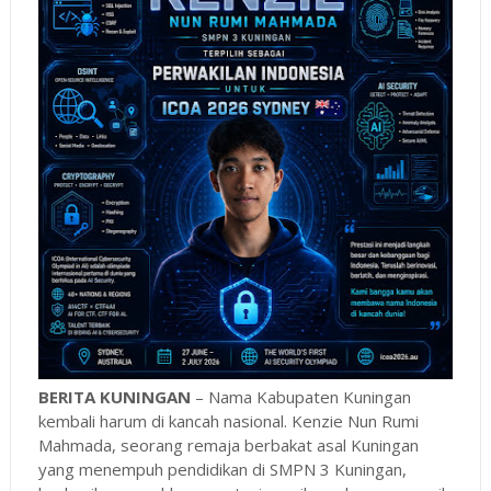
BERITA KUNINGAN
– Nama Kabupaten Kuningan
kembali harum di kancah nasional. Kenzie Nun Rumi
Mahmada, seorang remaja berbakat asal Kuningan
yang menempuh pendidikan di SMPN 3 Kuningan,