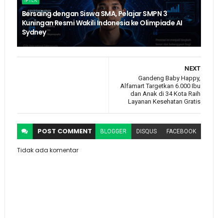
Bersaing dengan Siswa SMA, Pelajar SMPN 3
Kuningan Resmi Wakili Indonesia ke Olimpiade AI
Sydney
NEXT
Gandeng Baby Happy,
Alfamart Targetkan 6.000 Ibu
dan Anak di 34 Kota Raih
Layanan Kesehatan Gratis
POST
COMMENT
BLOGGER
DISQUS
FACEBOOK
Tidak ada komentar