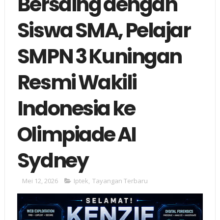
Bersaing dengan
Siswa SMA, Pelajar
SMPN 3 Kuningan
Resmi Wakili
Indonesia ke
Olimpiade AI
Sydney
Mei 12, 2026
Iptek
,
Tayangan Terbaru