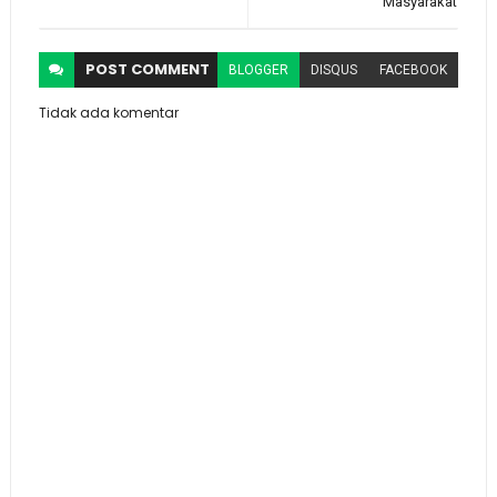
Masyarakat
POST
COMMENT
BLOGGER
DISQUS
FACEBOOK
Tidak ada komentar