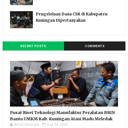
Pengelolaan Dana CSR di Kabupaten
Kuningan Dipertanyakan
RECENT POSTS
COMMENTS
Pusat Riset Teknologi Manufaktur Peralatan BRIN
Bantu UMKM Kab. Kuningan Atasi Madu Meledak
Berita Kuningan
Aug 04, 2026