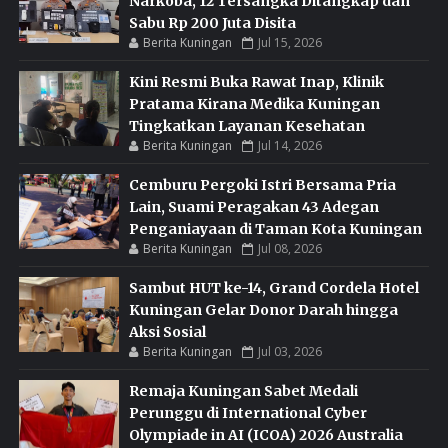
Narkoba, 12 Tersangka Ditangkap dan
Sabu Rp 200 Juta Disita
Berita Kuningan
Jul 15, 2026
Kini Resmi Buka Rawat Inap, Klinik
Pratama Kirana Medika Kuningan
Tingkatkan Layanan Kesehatan
Berita Kuningan
Jul 14, 2026
Cemburu Pergoki Istri Bersama Pria
Lain, Suami Peragakan 43 Adegan
Penganiayaan di Taman Kota Kuningan
Berita Kuningan
Jul 08, 2026
Sambut HUT ke-14, Grand Cordela Hotel
Kuningan Gelar Donor Darah hingga
Aksi Sosial
Berita Kuningan
Jul 03, 2026
Remaja Kuningan Sabet Medali
Perunggu di International Cyber
Olympiade in AI (ICOA) 2026 Australia