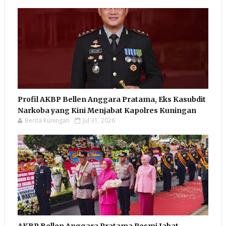
Profil AKBP Bellen Anggara Pratama, Eks Kasubdit
Narkoba yang Kini Menjabat Kapolres Kuningan
Berita Kuningan
Jul 31, 2026
AKBP Bellen Anggara Pratama Resmi Jabat