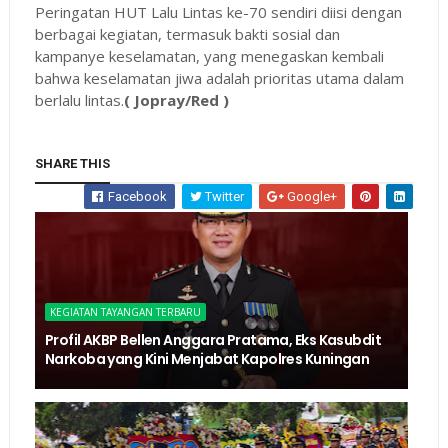
Peringatan HUT Lalu Lintas ke-70 sendiri diisi dengan
berbagai kegiatan, termasuk bakti sosial dan
kampanye keselamatan, yang menegaskan kembali
bahwa keselamatan jiwa adalah prioritas utama dalam
berlalu lintas.
( Jopray/Red )
SHARE THIS
Facebook
Twitter
Google+
KEGIATAN TAYANGAN TERBARU
Profil AKBP Bellen Anggara Pratama, Eks Kasubdit
Narkoba yang Kini Menjabat Kapolres Kuningan