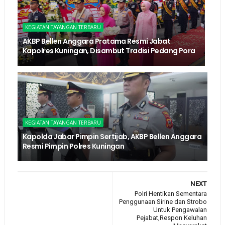
KEGIATAN TAYANGAN TERBARU
AKBP Bellen Anggara Pratama Resmi Jabat
Kapolres Kuningan, Disambut Tradisi Pedang Pora
KEGIATAN TAYANGAN TERBARU
Kapolda Jabar Pimpin Sertijab, AKBP Bellen Anggara
Resmi Pimpin Polres Kuningan
NEXT
Polri Hentikan Sementara
Penggunaan Sirine dan Strobo
Untuk Pengawalan
Pejabat,Respon Keluhan