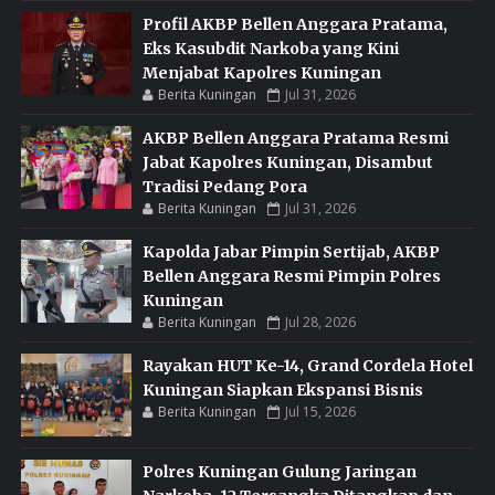
Profil AKBP Bellen Anggara Pratama,
Eks Kasubdit Narkoba yang Kini
Menjabat Kapolres Kuningan
Berita Kuningan
Jul 31, 2026
AKBP Bellen Anggara Pratama Resmi
Jabat Kapolres Kuningan, Disambut
Tradisi Pedang Pora
Berita Kuningan
Jul 31, 2026
Kapolda Jabar Pimpin Sertijab, AKBP
Bellen Anggara Resmi Pimpin Polres
Kuningan
Berita Kuningan
Jul 28, 2026
Rayakan HUT Ke-14, Grand Cordela Hotel
Kuningan Siapkan Ekspansi Bisnis
Berita Kuningan
Jul 15, 2026
Polres Kuningan Gulung Jaringan