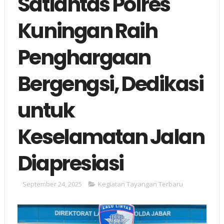
Satlantas Polres
Kuningan Raih
Penghargaan
Bergengsi, Dedikasi
untuk
Keselamatan Jalan
Diapresiasi
September 24, 2025
Kegiatan Tayangan Terbaru