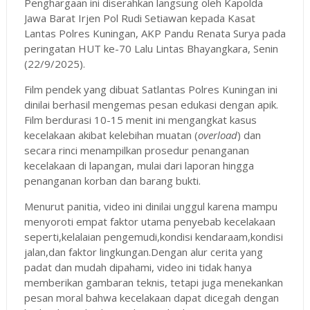
Penghargaan ini diserahkan langsung oleh Kapolda
Jawa Barat Irjen Pol Rudi Setiawan kepada Kasat
Lantas Polres Kuningan, AKP Pandu Renata Surya pada
peringatan HUT ke-70 Lalu Lintas Bhayangkara, Senin
(22/9/2025).
Film pendek yang dibuat Satlantas Polres Kuningan ini
dinilai berhasil mengemas pesan edukasi dengan apik.
Film berdurasi 10-15 menit ini mengangkat kasus
kecelakaan akibat kelebihan muatan (
overload
) dan
secara rinci menampilkan prosedur penanganan
kecelakaan di lapangan, mulai dari laporan hingga
penanganan korban dan barang bukti.
Menurut panitia, video ini dinilai unggul karena mampu
menyoroti empat faktor utama penyebab kecelakaan
seperti,kelalaian pengemudi,kondisi kendaraam,kondisi
jalan,dan faktor lingkungan.Dengan alur cerita yang
padat dan mudah dipahami, video ini tidak hanya
memberikan gambaran teknis, tetapi juga menekankan
pesan moral bahwa kecelakaan dapat dicegah dengan