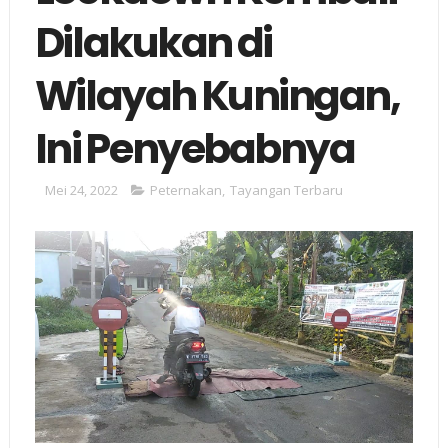
Dilakukan di
Wilayah Kuningan,
Ini Penyebabnya
Mei 24, 2022
Peternakan
,
Tayangan Terbaru