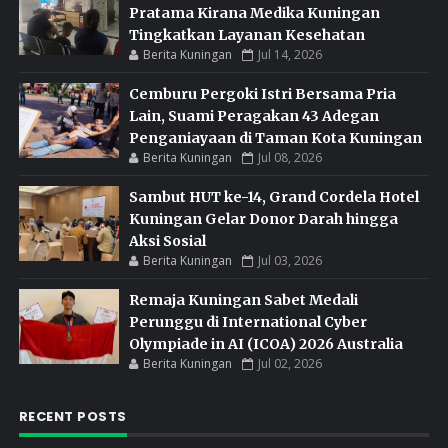
Pratama Kirana Medika Kuningan
Tingkatkan Layanan Kesehatan
Berita Kuningan
Jul 14, 2026
Cemburu Pergoki Istri Bersama Pria
Lain, Suami Peragakan 43 Adegan
Penganiayaan di Taman Kota Kuningan
Berita Kuningan
Jul 08, 2026
Sambut HUT ke-14, Grand Cordela Hotel
Kuningan Gelar Donor Darah hingga
Aksi Sosial
Berita Kuningan
Jul 03, 2026
Remaja Kuningan Sabet Medali
Perunggu di International Cyber
Olympiade in AI (ICOA) 2026 Australia
Berita Kuningan
Jul 02, 2026
RECENT POSTS