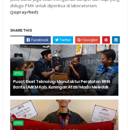
diduga PMK untuk diperiksa di laboratorium.
(Jopray/Red)
SHARE THIS
Facebook
Twitter
Google+
IPTEK
Pusat Riset Teknologi Manufaktur Peralatan BRIN
Bantu UMKM Kab. Kuningan Atasi Madu Meledak
IPTEK