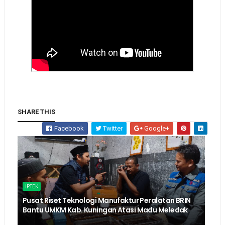
SHARE THIS
Facebook
Twitter
Google+
IPTEK
Pusat Riset Teknologi Manufaktur Peralatan BRIN
Bantu UMKM Kab. Kuningan Atasi Madu Meledak