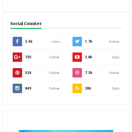
Social Counter
3.5k
Likes
1.7k
Follow
735
Follow
2.8k
Subs
524
Follow
7.3k
Follow
849
Follow
286
Subs