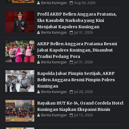
Berita Kuningan
Aug 04, 2026
Profil AKBP Bellen Anggara Pratama,
Eks Kasubdit Narkoba yang Kini
Menjabat Kapolres Kuningan
Berita Kuningan
Jul 31, 2026
AKBP Bellen Anggara Pratama Resmi
Jabat Kapolres Kuningan, Disambut
Tradisi Pedang Pora
Berita Kuningan
Jul 31, 2026
Kapolda Jabar Pimpin Sertijab, AKBP
Bellen Anggara Resmi Pimpin Polres
Kuningan
Berita Kuningan
Jul 28, 2026
Rayakan HUT Ke-14, Grand Cordela Hotel
Kuningan Siapkan Ekspansi Bisnis
Berita Kuningan
Jul 15, 2026