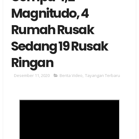
Magnitudo, 4
Rumah Rusak
Sedang 19 Rusak
Ringan
Desember 11, 2020
Berita Video
,
Tayangan Terbaru