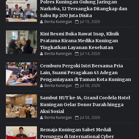
Polres Kuningan Gulung Jaringan
Narkoba, 12 Tersangka Ditangkap dan
Sabu Rp 200 Juta Disita
Berita Kuningan
Jul 15, 2026
Kini Resmi Buka Rawat Inap, Klinik
Pratama Kirana Medika Kuningan
Tingkatkan Layanan Kesehatan
Berita Kuningan
Jul 14, 2026
Cemburu Pergoki Istri Bersama Pria
Lain, Suami Peragakan 43 Adegan
Penganiayaan di Taman Kota Kuningan
Berita Kuningan
Jul 08, 2026
Sambut HUT ke-14, Grand Cordela Hotel
Kuningan Gelar Donor Darah hingga
Aksi Sosial
Berita Kuningan
Jul 03, 2026
Remaja Kuningan Sabet Medali
Perunggu di International Cyber