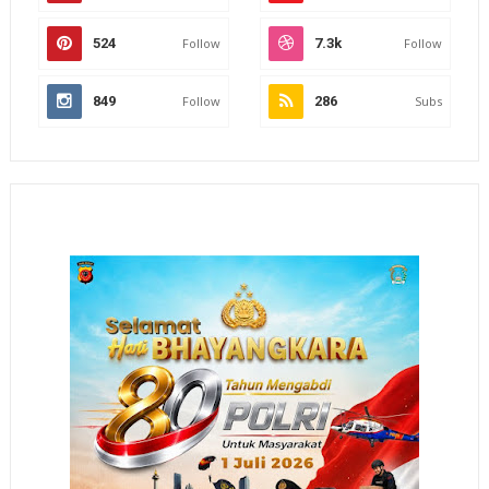
524
Follow
7.3k
Follow
849
Follow
286
Subs