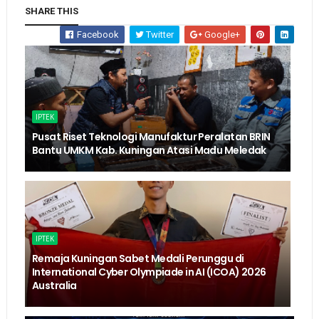
SHARE THIS
Facebook
Twitter
Google+
IPTEK
Pusat Riset Teknologi Manufaktur Peralatan BRIN
Bantu UMKM Kab. Kuningan Atasi Madu Meledak
IPTEK
Remaja Kuningan Sabet Medali Perunggu di
International Cyber Olympiade in AI (ICOA) 2026
Australia