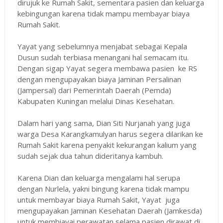
dirujuk ke Rumah Sakit, sementara pasien dan keluarga
kebingungan karena tidak mampu membayar biaya
Rumah Sakit.
Yayat yang sebelumnya menjabat sebagai Kepala
Dusun sudah terbiasa menangani hal semacam itu.
Dengan sigap Yayat segera membawa pasien ke RS
dengan mengupayakan biaya Jaminan Persalinan
(Jampersal) dari Pemerintah Daerah (Pemda)
Kabupaten Kuningan melalui Dinas Kesehatan.
Dalam hari yang sama, Dian Siti Nurjanah yang juga
warga Desa Karangkamulyan harus segera dilarikan ke
Rumah Sakit karena penyakit kekurangan kalium yang
sudah sejak dua tahun dideritanya kambuh.
Karena Dian dan keluarga mengalami hal serupa
dengan Nurlela, yakni bingung karena tidak mampu
untuk membayar biaya Rumah Sakit, Yayat juga
mengupayakan Jaminan Kesehatan Daerah (Jamkesda)
untuk membiayai perawatan selama pasien dirawat di