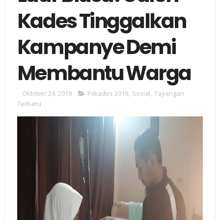
Kades Tinggalkan
Kampanye Demi
Membantu Warga
Oktober 24, 2019
Pilkades 2019
,
Sosial
,
Tayangan
Terbaru