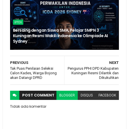
IPTEK
Bersaing dengan Siswa SMA, Pelajar SMPN 3
Kuningan Resmi Wakili Indonesia ke Olimpiade AI
Sydney
PREVIOUS
NEXT
Tak Puas Penilaian Seleksi
Pengurus PPHI DPD Kabupaten
Calon Kades, Warga Bojong
Kuningan Resmi Dilantik dan
akan Datangi DPRD
Dikukuhkan
POST
COMMENT
BLOGGER
DISQUS
FACEBOOK
Tidak ada komentar