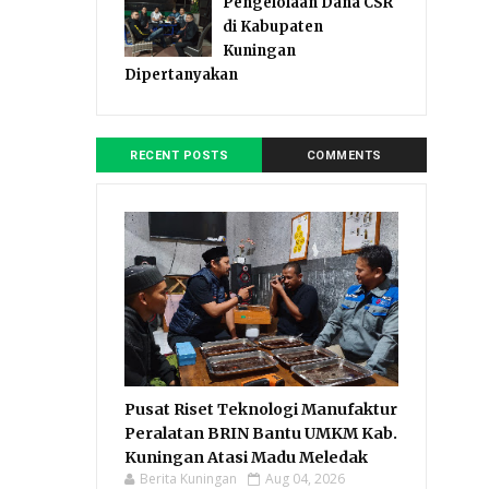
Pengelolaan Dana CSR
di Kabupaten
Kuningan
Dipertanyakan
RECENT POSTS
COMMENTS
Pusat Riset Teknologi Manufaktur
Peralatan BRIN Bantu UMKM Kab.
Kuningan Atasi Madu Meledak
Berita Kuningan
Aug 04, 2026