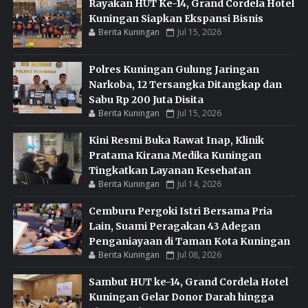
Rayakan HUT Ke-14, Grand Cordela Hotel
Kuningan Siapkan Ekspansi Bisnis
Berita Kuningan
Jul 15, 2026
Polres Kuningan Gulung Jaringan
Narkoba, 12 Tersangka Ditangkap dan
Sabu Rp 200 Juta Disita
Berita Kuningan
Jul 15, 2026
Kini Resmi Buka Rawat Inap, Klinik
Pratama Kirana Medika Kuningan
Tingkatkan Layanan Kesehatan
Berita Kuningan
Jul 14, 2026
Cemburu Pergoki Istri Bersama Pria
Lain, Suami Peragakan 43 Adegan
Penganiayaan di Taman Kota Kuningan
Berita Kuningan
Jul 08, 2026
Sambut HUT ke-14, Grand Cordela Hotel
Kuningan Gelar Donor Darah hingga