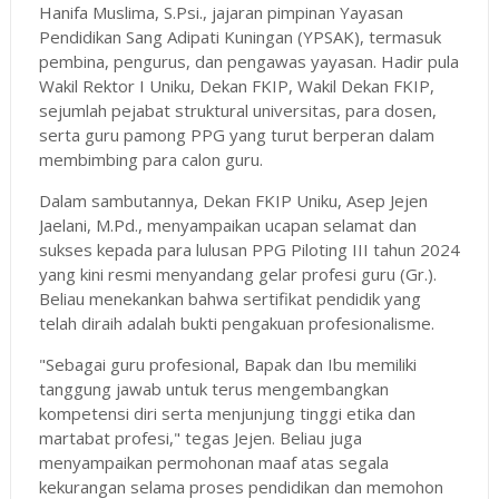
Hanifa Muslima, S.Psi., jajaran pimpinan Yayasan
Pendidikan Sang Adipati Kuningan (YPSAK), termasuk
pembina, pengurus, dan pengawas yayasan. Hadir pula
Wakil Rektor I Uniku, Dekan FKIP, Wakil Dekan FKIP,
sejumlah pejabat struktural universitas, para dosen,
serta guru pamong PPG yang turut berperan dalam
membimbing para calon guru.
Dalam sambutannya, Dekan FKIP Uniku, Asep Jejen
Jaelani, M.Pd., menyampaikan ucapan selamat dan
sukses kepada para lulusan PPG Piloting III tahun 2024
yang kini resmi menyandang gelar profesi guru (Gr.).
Beliau menekankan bahwa sertifikat pendidik yang
telah diraih adalah bukti pengakuan profesionalisme.
"Sebagai guru profesional, Bapak dan Ibu memiliki
tanggung jawab untuk terus mengembangkan
kompetensi diri serta menjunjung tinggi etika dan
martabat profesi," tegas Jejen. Beliau juga
menyampaikan permohonan maaf atas segala
kekurangan selama proses pendidikan dan memohon