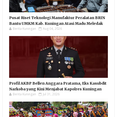
Pusat Riset Teknologi Manufaktur Peralatan BRIN
Bantu UMKM Kab. Kuningan Atasi Madu Meledak
Berita Kuningan
Aug 04, 2026
Profil AKBP Bellen Anggara Pratama, Eks Kasubdit
Narkoba yang Kini Menjabat Kapolres Kuningan
Berita Kuningan
Jul 31, 2026