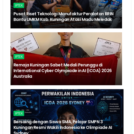
IPTEK
Pusat Riset Teknologi Manufaktur Peralatan BRIN
Bantu UMKM Kab. Kuningan Atasi Madu Meledak
IPTEK
Remaja Kuningan Sabet Medali Perunggu di
International Cyber Olympiade in AI (ICOA) 2026
Australia
IPTEK
Bersaing dengan Siswa SMA, Pelajar SMPN 3
Kuningan Resmi Wakili Indonesia ke Olimpiade AI
Sydney