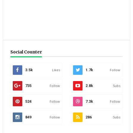
Social Counter
3.5k
Likes
1.7k
Follow
735
Follow
2.8k
Subs
524
Follow
7.3k
Follow
849
Follow
286
Subs