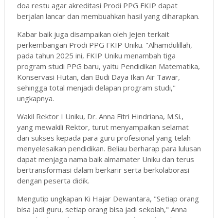
doa restu agar akreditasi Prodi PPG FKIP dapat
berjalan lancar dan membuahkan hasil yang diharapkan.
Kabar baik juga disampaikan oleh Jejen terkait
perkembangan Prodi PPG FKIP Uniku. "Alhamdulillah,
pada tahun 2025 ini, FKIP Uniku menambah tiga
program studi PPG baru, yaitu Pendidikan Matematika,
Konservasi Hutan, dan Budi Daya Ikan Air Tawar,
sehingga total menjadi delapan program studi,"
ungkapnya.
Wakil Rektor I Uniku, Dr. Anna Fitri Hindriana, M.Si.,
yang mewakili Rektor, turut menyampaikan selamat
dan sukses kepada para guru profesional yang telah
menyelesaikan pendidikan. Beliau berharap para lulusan
dapat menjaga nama baik almamater Uniku dan terus
bertransformasi dalam berkarir serta berkolaborasi
dengan peserta didik.
Mengutip ungkapan Ki Hajar Dewantara, "Setiap orang
bisa jadi guru, setiap orang bisa jadi sekolah," Anna