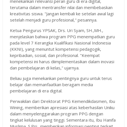
menekankan relevansi peran guru di era digital,
terutama dalam mentransfer nilai dan membebaskan
kreativitas siswa. "Jangan kembali ke setelan awal lagi
setelah menjadi guru profesional," pesannya.
Ketua Pengurus YPSAK, Drs. Uri Syam, SH.,MH.,
menjelaskan bahwa program PPG menempatkan guru
pada level 7 Kerangka Kualifikasi Nasional Indonesia
(KKNI), yang menuntut kompetensi pedagogik,
kepribadian, sosial, dan profesional. "Keempat
kompetensi ini harus diimplementasikan dalam inovasi
dan pembelajaran di kelas," ujarnya.
Beliau juga menekankan pentingnya guru untuk terus
belajar dan memanfaatkan beragam media
pembelajaran di era digital.
Perwakilan dari Direktorat PPG Kemendikdasmen, Ibu
Wining, memberikan apresiasi atas keberhasilan Uniku
dalam menyelenggarakan program PPG dengan
tingkat kelulusan yang tinggi. Sementara itu, Ibu Hanifa
Muslima, S.Psi., memberikan informasi penting terkait