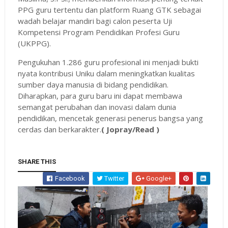
PPG guru tertentu dan platform Ruang GTK sebagai
wadah belajar mandiri bagi calon peserta Uji
Kompetensi Program Pendidikan Profesi Guru
(UKPPG).
Pengukuhan 1.286 guru profesional ini menjadi bukti
nyata kontribusi Uniku dalam meningkatkan kualitas
sumber daya manusia di bidang pendidikan.
Diharapkan, para guru baru ini dapat membawa
semangat perubahan dan inovasi dalam dunia
pendidikan, mencetak generasi penerus bangsa yang
cerdas dan berkarakter.
( Jopray/Read )
SHARE THIS
Facebook
Twitter
Google+