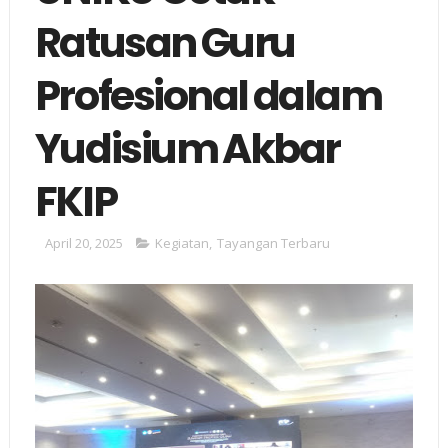
Ratusan Guru
Profesional dalam
Yudisium Akbar
FKIP
April 20, 2025
Kegiatan
,
Tayangan Terbaru