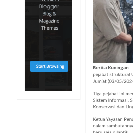
Berita Kuningan -
pejabat struktural 
Jum’at (03/05/2024
Tiga pejabat ini me
Sistem Informasi, 
Konservasi dan Lin
Ketua Yayasan Pend
dalam sambutannya
baru saja dilantik.