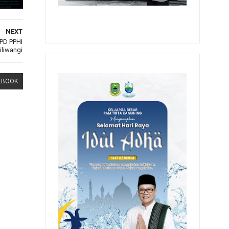
NEXT
PD PPHI
liwangi
EBOOK