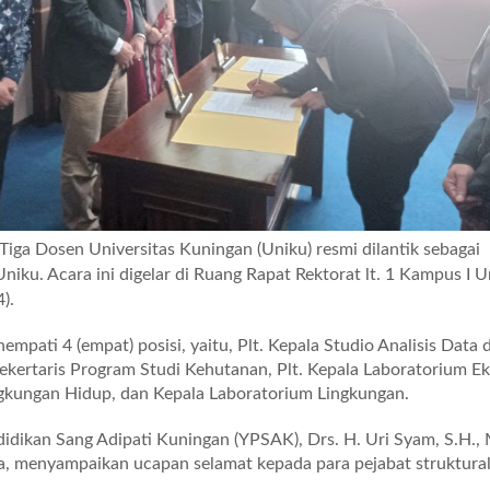
Tiga Dosen Universitas Kuningan (Uniku) resmi dilantik sebagai
Uniku. Acara ini digelar di Ruang Rapat Rektorat lt. 1 Kampus I U
).
nempati 4 (empat) posisi, yaitu, Plt. Kepala Studio Analisis Data 
Sekertaris Program Studi Kehutanan, Plt. Kepala Laboratorium Ek
gkungan Hidup, dan Kepala Laboratorium Lingkungan.
idikan Sang Adipati Kuningan (YPSAK), Drs. H. Uri Syam, S.H., 
, menyampaikan ucapan selamat kepada para pejabat struktura