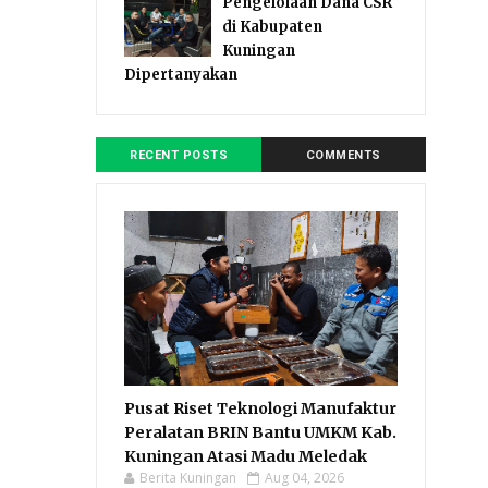
Pengelolaan Dana CSR
di Kabupaten
Kuningan
Dipertanyakan
RECENT POSTS
COMMENTS
Pusat Riset Teknologi Manufaktur
Peralatan BRIN Bantu UMKM Kab.
Kuningan Atasi Madu Meledak
Berita Kuningan
Aug 04, 2026