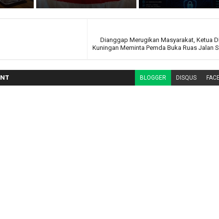
Dianggap Merugikan Masyarakat, Ketua D
Kuningan Meminta Pemda Buka Ruas Jalan Si
NT
BLOGGER
DISQUS
FAC