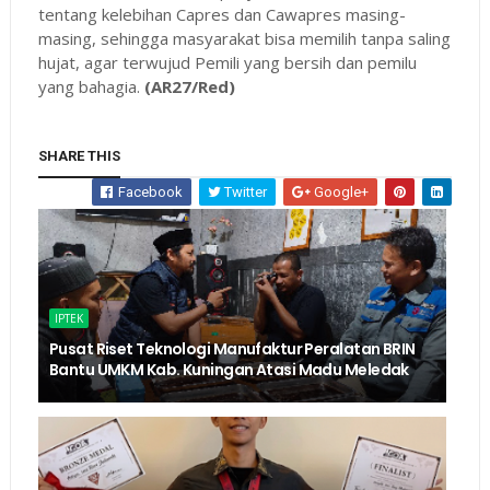
tentang kelebihan Capres dan Cawapres masing-
masing, sehingga masyarakat bisa memilih tanpa saling
hujat, agar terwujud Pemili yang bersih dan pemilu
yang bahagia.
(AR27/Red)
SHARE THIS
Facebook
Twitter
Google+
IPTEK
Pusat Riset Teknologi Manufaktur Peralatan BRIN
Bantu UMKM Kab. Kuningan Atasi Madu Meledak