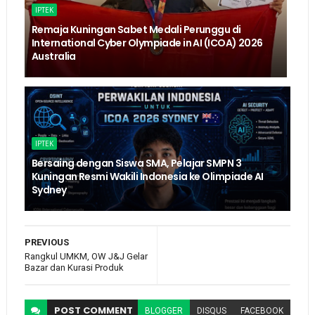
IPTEK
Remaja Kuningan Sabet Medali Perunggu di
International Cyber Olympiade in AI (ICOA) 2026
Australia
IPTEK
Bersaing dengan Siswa SMA, Pelajar SMPN 3
Kuningan Resmi Wakili Indonesia ke Olimpiade AI
Sydney
PREVIOUS
Rangkul UMKM, OW J&J Gelar
Bazar dan Kurasi Produk
POST
COMMENT
BLOGGER
DISQUS
FACEBOOK