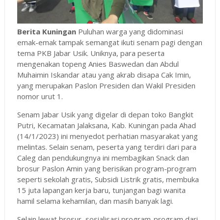
Berita Kuningan
Puluhan warga yang didominasi
emak-emak tampak semangat ikuti senam pagi dengan
tema PKB Jabar Usik. Uniknya, para peserta
mengenakan topeng Anies Baswedan dan Abdul
Muhaimin Iskandar atau yang akrab disapa Cak Imin,
yang merupakan Paslon Presiden dan Wakil Presiden
nomor urut 1.
Senam Jabar Usik yang digelar di depan toko Bangkit
Putri, Kecamatan Jalaksana, Kab. Kuningan pada Ahad
(14/1/2023) ini menyedot perhatian masyarakat yang
melintas. Selain senam, peserta yang terdiri dari para
Caleg dan pendukungnya ini membagikan Snack dan
brosur Paslon Amin yang berisikan program-program
seperti sekolah gratis, Subsidi Listrik gratis, membuka
15 juta lapangan kerja baru, tunjangan bagi wanita
hamil selama kehamilan, dan masih banyak lagi.
Selain lewat brosur, sosialisasi program-program dari