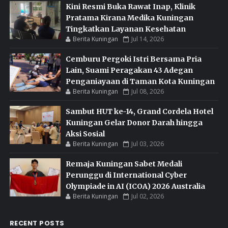
Kini Resmi Buka Rawat Inap, Klinik
Pratama Kirana Medika Kuningan
Tingkatkan Layanan Kesehatan
Berita Kuningan
Jul 14, 2026
Cemburu Pergoki Istri Bersama Pria
Lain, Suami Peragakan 43 Adegan
Penganiayaan di Taman Kota Kuningan
Berita Kuningan
Jul 08, 2026
Sambut HUT ke-14, Grand Cordela Hotel
Kuningan Gelar Donor Darah hingga
Aksi Sosial
Berita Kuningan
Jul 03, 2026
Remaja Kuningan Sabet Medali
Perunggu di International Cyber
Olympiade in AI (ICOA) 2026 Australia
Berita Kuningan
Jul 02, 2026
RECENT POSTS