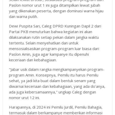
Paslon nomor urut 1 ini juga ditampilkan lewat jubah
yang dikenakan peserta, dengan dominasi warna hijau
dan warna putih.
Dewi Puspita Sari, Caleg DPRD Kuningan Dapil 2 dari
Partai PKB menuturkan bahwa kegiatan ini akan
dilaksanakan rutin setiap pekan dalam jangka waktu
tertentu. Selain menyehatkan dan untuk
mensosialisasikan program-program luar biasa dari
Paslon Amin, juga agar kampanye itu dipenuhi
keceriaan dan kebahagiaan.
"Jabar usik dalam rangka mengkampanyekan program-
program Amin. Konsepnya, Pemilu itu harus Pemilu
sehat, ya jadi kita buat dalam bentuk senam yang
diwarnai keceriaan dan kebahagiaan, yang ada do'anya,
ada juga kebersamaannya," ungkap Caleg dengan
nomor urut 12 ini.
Harapannya, di 2024 ini Pemilu Jurdil, Pemilu Bahagia,
termasuk dalam berkampanye memberikan informasi