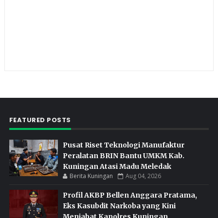
FEATURED POSTS
Pusat Riset Teknologi Manufaktur
Peralatan BRIN Bantu UMKM Kab.
Kuningan Atasi Madu Meledak
Berita Kuningan
Aug 04, 2026
Profil AKBP Bellen Anggara Pratama,
Eks Kasubdit Narkoba yang Kini
Menjabat Kapolres Kuningan