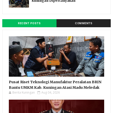
Kuningan Dipertanyakan
RECENT POSTS
COMMENTS
Pusat Riset Teknologi Manufaktur Peralatan BRIN
Bantu UMKM Kab. Kuningan Atasi Madu Meledak
Berita Kuningan
Aug 04, 2026