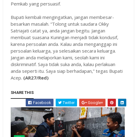
Pemkab yang persuasif.
Bupati kembali mengingatkan, jangan membesar-
besarkan masalah. “Tolong untuk saudara Okky
Satriajati catat ya, anda jangan begitu. Jangan
membuat suasana Kuningan menjadi tidak kondusif,
karena persoalan anda. Kalau anda menganggap ini
persoalan keluarga, ya selesaikan secara keluarga.
Jangan anda melaporkan kami, seolah kami ini
diskriminatif. Saya tidak suka anda, kalau perlakuan
anda seperti itu. Saya siap berhadapan,” tegas Bupati
Acep.
(AR27/Red)
SHARE THIS
Facebook
Twitter
Google+