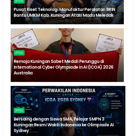
IPTEK
Pusat Riset Teknologi Manufaktur Peralatan BRIN
Bantu UMKM Kab. Kuningan Atasi Madu Meledak
IPTEK
Remaja Kuningan Sabet Medali Perunggu di
International Cyber Olympiade in AI (ICOA) 2026
Australia
IPTEK
Bersaing dengan Siswa SMA, Pelajar SMPN 3
Kuningan Resmi Wakili Indonesia ke Olimpiade AI
Sydney