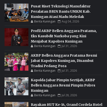
Pusat Riset Teknologi Manufaktur
Peralatan BRIN Bantu UMKM Kab.
Kuningan Atasi Madu Meledak
Berita Kuningan
Aug 04, 2026
Profil AKBP Bellen Anggara Pratama,
Eks Kasubdit Narkoba yang Kini
Menjabat Kapolres Kuningan
Berita Kuningan
Jul 31, 2026
AKBP Bellen Anggara Pratama Resmi
Jabat Kapolres Kuningan, Disambut
Tradisi Pedang Pora
Berita Kuningan
Jul 31, 2026
Kapolda Jabar Pimpin Sertijab, AKBP
Bellen Anggara Resmi Pimpin Polres
Kuningan
Berita Kuningan
Jul 28, 2026
Rayakan HUT Ke-14, Grand Cordela Hotel