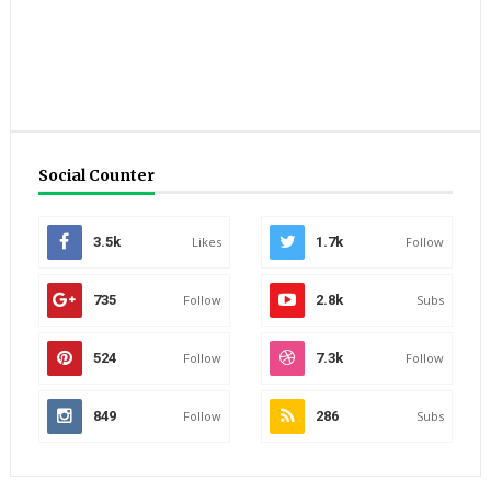
Social Counter
3.5k
Likes
1.7k
Follow
735
Follow
2.8k
Subs
524
Follow
7.3k
Follow
849
Follow
286
Subs