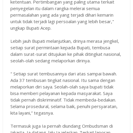
ketentuan. Pertimbangan yang paling utama terkait
penyegelan itu dalam rangka melerai semua
permasalahan yang ada yang terjadi dihari kemarin
untuk tidak terjadi lagi persoalan yang lebih besar,"
ungkap Bupati Acep.
Lebih jauh Bupati melanjutkan, drinya merasa jengkel,
setiap surat permintaan kepada Bupati, tembusa
dalam surat-surat ditujukan ke pihak ditingkat nasional,
seolah-olah sedang melaporkan dirinya.
" Setiap surat tembusannya dari atas sampai bawah.
Ada 37 tembusan tingkat nasional. Itu sama dengan
melaporkan diri saya. Seolah-olah saya bupati tidak
bisa memberi pelayanan kepada masyarakat. Saya
tidak pernah diskriminatif. Tidak membeda-bedakan.
Selama prosedural, selama baik, penuhi persyaratan,
kita layani,” tegasnya.
Termasuk juga Ia pernah diundang Ombudsman di
Jakarta, Ia datang, lalu Ia jelaskan. Terkait laporan