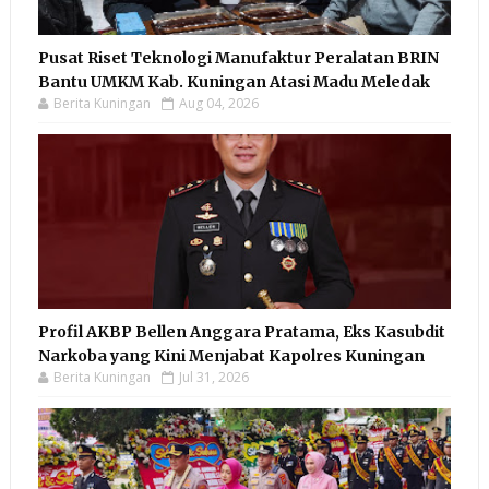
Pusat Riset Teknologi Manufaktur Peralatan BRIN
Bantu UMKM Kab. Kuningan Atasi Madu Meledak
Berita Kuningan
Aug 04, 2026
Profil AKBP Bellen Anggara Pratama, Eks Kasubdit
Narkoba yang Kini Menjabat Kapolres Kuningan
Berita Kuningan
Jul 31, 2026