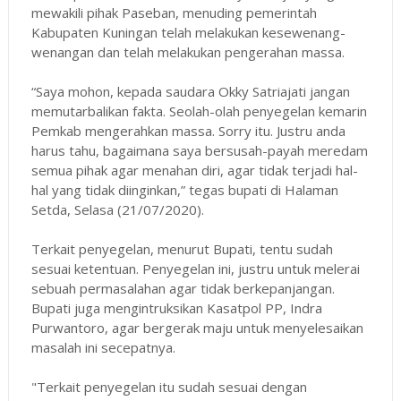
mewakili pihak Paseban, menuding pemerintah
Kabupaten Kuningan telah melakukan kesewenang-
wenangan dan telah melakukan pengerahan massa.
“Saya mohon, kepada saudara Okky Satriajati jangan
memutarbalikan fakta. Seolah-olah penyegelan kemarin
Pemkab mengerahkan massa. Sorry itu. Justru anda
harus tahu, bagaimana saya bersusah-payah meredam
semua pihak agar menahan diri, agar tidak terjadi hal-
hal yang tidak diinginkan,” tegas bupati di Halaman
Setda, Selasa (21/07/2020).
Terkait penyegelan, menurut Bupati, tentu sudah
sesuai ketentuan. Penyegelan ini, justru untuk melerai
sebuah permasalahan agar tidak berkepanjangan.
Bupati juga mengintruksikan Kasatpol PP, Indra
Purwantoro, agar bergerak maju untuk menyelesaikan
masalah ini secepatnya.
"Terkait penyegelan itu sudah sesuai dengan