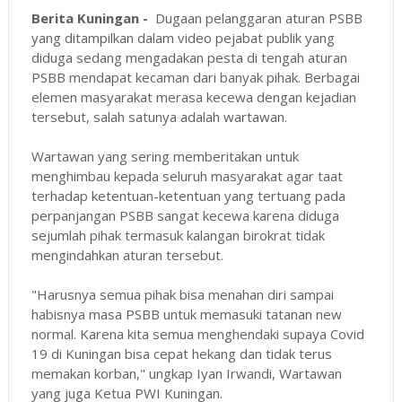
Berita Kuningan -
Dugaan pelanggaran aturan PSBB
yang ditampilkan dalam video pejabat publik yang
diduga sedang mengadakan pesta di tengah aturan
PSBB mendapat kecaman dari banyak pihak. Berbagai
elemen masyarakat merasa kecewa dengan kejadian
tersebut, salah satunya adalah wartawan.
Wartawan yang sering memberitakan untuk
menghimbau kepada seluruh masyarakat agar taat
terhadap ketentuan-ketentuan yang tertuang pada
perpanjangan PSBB sangat kecewa karena diduga
sejumlah pihak termasuk kalangan birokrat tidak
mengindahkan aturan tersebut.
"Harusnya semua pihak bisa menahan diri sampai
habisnya masa PSBB untuk memasuki tatanan new
normal. Karena kita semua menghendaki supaya Covid
19 di Kuningan bisa cepat hekang dan tidak terus
memakan korban," ungkap Iyan Irwandi, Wartawan
yang juga Ketua PWI Kuningan.