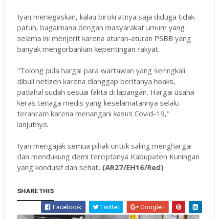
Iyan menegaskan, kalau birokratnya saja diduga tidak
patuh, bagaimana dengan masyarakat umum yang
selama ini menjerit karena aturan-aturan PSBB yang
banyak mengorbankan kepentingan rakyat.
"Tolong pula hargai para wartawan yang seringkali
dibuli netizen karena dianggap beritanya hoaks,
padahal sudah sesuai fakta di lapangan. Hargai usaha
keras tenaga medis yang keselamatannya selalu
terancam karena menangani kasus Covid-19,"
lanjutnya.
Iyan mengajak semua pihak untuk saling menghargai
dan mendukung demi terciptanya Kabupaten Kuningan
yang kondusif dan sehat
. (AR27/EH16/Red)
SHARE THIS
Facebook
Twitter
Google+