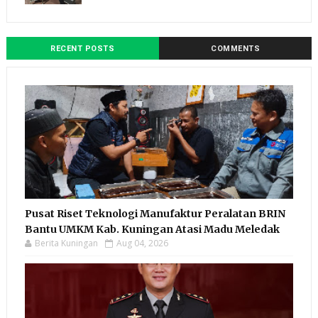
RECENT POSTS
COMMENTS
Pusat Riset Teknologi Manufaktur Peralatan BRIN
Bantu UMKM Kab. Kuningan Atasi Madu Meledak
Berita Kuningan
Aug 04, 2026