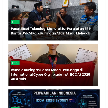
IPTEK
Pusat Riset Teknologi Manufaktur Peralatan BRIN
Bantu UMKM Kab. Kuningan Atasi Madu Meledak
IPTEK
Remaja Kuningan Sabet Medali Perunggu di
International Cyber Olympiade in AI (ICOA) 2026
Australia