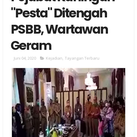
"Pesta" Ditengah
PSBB, Wartawan
Geram
Juni 04, 2020
Kejadian
,
Tayangan Terbaru