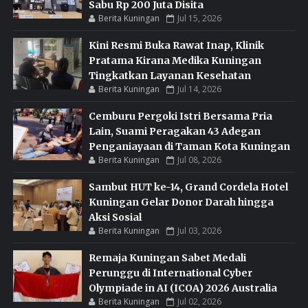
Sabu Rp 200 Juta Disita
Berita Kuningan
Jul 15, 2026
Kini Resmi Buka Rawat Inap, Klinik
Pratama Kirana Medika Kuningan
Tingkatkan Layanan Kesehatan
Berita Kuningan
Jul 14, 2026
Cemburu Pergoki Istri Bersama Pria
Lain, Suami Peragakan 43 Adegan
Penganiayaan di Taman Kota Kuningan
Berita Kuningan
Jul 08, 2026
Sambut HUT ke-14, Grand Cordela Hotel
Kuningan Gelar Donor Darah hingga
Aksi Sosial
Berita Kuningan
Jul 03, 2026
Remaja Kuningan Sabet Medali
Perunggu di International Cyber
Olympiade in AI (ICOA) 2026 Australia
Berita Kuningan
Jul 02, 2026