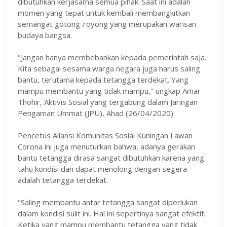
dibutuhkan kerjasama semua pihak. Saat ini adalah
momen yang tepat untuk kembali membangkitkan
semangat gotong-royong yang merupakan warisan
budaya bangsa.
"Jangan hanya membebankan kepada pemerintah saja.
Kita sebagai sesama warga negara juga harus saling
bantu, terutama kepada tetangga terdekat. Yang
mampu membantu yang tidak mampu," ungkap Amar
Thohir, Aktivis Sosial yang tergabung dalam Jaringan
Pengaman Ummat (JPU), Ahad (26/04/2020).
Pencetus Aliansi Komunitas Sosial Kuningan Lawan
Corona ini juga menuturkan bahwa, adanya gerakan
bantu tetangga dirasa sangat dibutuhkan karena yang
tahu kondisi dan dapat menolong dengan segera
adalah tetangga terdekat.
"Saling membantu antar tetangga sangat diperlukan
dalam kondisi sulit ini. Hal ini sepertinya sangat efektif.
Ketika yang mampu membantu tetangga yang tidak