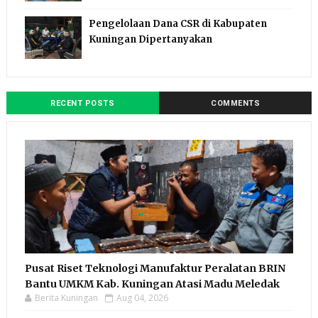
Pengelolaan Dana CSR di Kabupaten
Kuningan Dipertanyakan
RECENT POSTS
COMMENTS
Pusat Riset Teknologi Manufaktur Peralatan BRIN
Bantu UMKM Kab. Kuningan Atasi Madu Meledak
Berita Kuningan
Aug 04, 2026