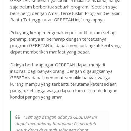
GEBETAN sebenarnya sudah ia mulai sejak lama, hanya
saja belum berbentuk sebuah program. "Setelah saya
bersinergi dengan Amar, tercetuslah Program Gerakan
Bantu Tetangga atau GEBETAN ini," ungkapnya.
Pria yang kerap mengenakan peci putih dalam setiap
penampilannya ini berharap dengan tercetusnya
program GEBETAN ini dapat menjadi langkah kecil yang
dapat memberikan manfaat yang besar.
Dirinya berharap agar GEBETAN dapat menjadi
inspirasi bagi banyak orang. Dengan digaungkannya
GEBETAN dapat membuat semakin banyak warga
kurang mampu yang terbantu terutama ketersediaan
pangan, sehingga warga dapat diam di rumah dengan
kondisi pangan yang aman.
"Semoga dengan adanya GEBETAN ini
dapat mendukung himbauan Pemerintah
untuk diam di rumah sehingga dapat