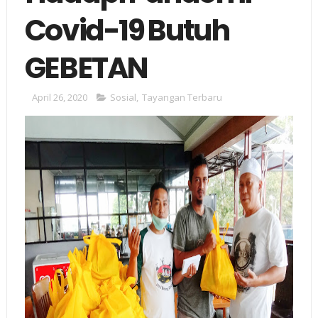
Covid-19 Butuh
GEBETAN
April 26, 2020
Sosial
,
Tayangan Terbaru