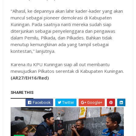
"Alhasil, ke depannya akan lahir kader-kader yang akan
muncul sebagai pioneer demokrasi di Kabupaten
Kuningan. Pada saatnya nanti mereka sudah siap
diterjunkan sebagai penyelenggara dan pengawas
dalam Pemilu, Pilkada, dan Pilkades. Bahkan tidak
menutup kemungkinan ada yang tampil sebagai
kontestan," lanjutnya.
Karena itu KPU Kuningan siap all out membantu
mewujudkan Pilkatos serentak di Kabupaten Kuningan.
(AR27/EH16/Red)
SHARE THIS
Facebook
Twitter
Google+