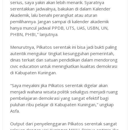
serius, saya yakin akan lebih menarik. Syaratnya
serentakkan jadwalnya, bakukan di dalam Kalender
Akademik, lalu benahi perangkat atau aturan
pemilihannya. Jangan sampai di kalender akademik
hanya muncul jadwal PPDB, UTS, UAS, USBN, UN,
PHBN, PHBI," lanjutnya.
Menurutnya, Pilkatos serentak ini bisa jadi bukti paling
autentik mengukur tingkat kesungguhan pemerintah,
dinas terkait dan satuan pendidikan dalam mendorong
civic education untuk meningkatkan kualitas demokrasi
di Kabupaten Kuningan.
"Saya meyakini jika Pilkatos serentak digelar akan
menjadi wahana wisata politik sekaligus menjadi ruang
pembelajaran demokrasi yang sangat efektif bagi
puluhan ribu pelajar di Kabupaten Kuningan," ungkap
Asfa.
Output dari penyelenggaran Pilkatos serentak sangat
relevan dengan visi Kuningan MAJU. Dirinya optimis jika