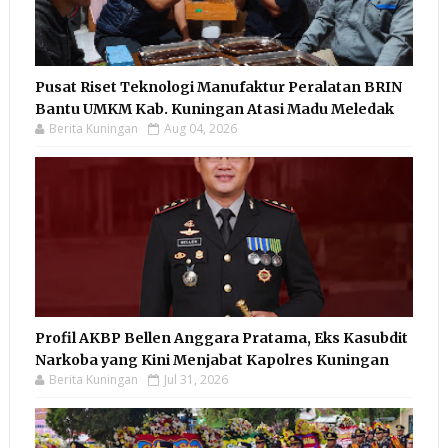
Pusat Riset Teknologi Manufaktur Peralatan BRIN
Bantu UMKM Kab. Kuningan Atasi Madu Meledak
Berita Kuningan
Aug 04, 2026
Profil AKBP Bellen Anggara Pratama, Eks Kasubdit
Narkoba yang Kini Menjabat Kapolres Kuningan
Berita Kuningan
Jul 31, 2026