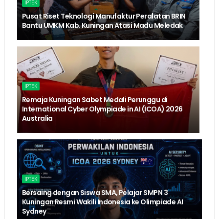
IPTEK
Pusat Riset Teknologi Manufaktur Peralatan BRIN
Bantu UMKM Kab. Kuningan Atasi Madu Meledak
IPTEK
Remaja Kuningan Sabet Medali Perunggu di
International Cyber Olympiade in AI (ICOA) 2026
Australia
IPTEK
Bersaing dengan Siswa SMA, Pelajar SMPN 3
Kuningan Resmi Wakili Indonesia ke Olimpiade AI
Sydney