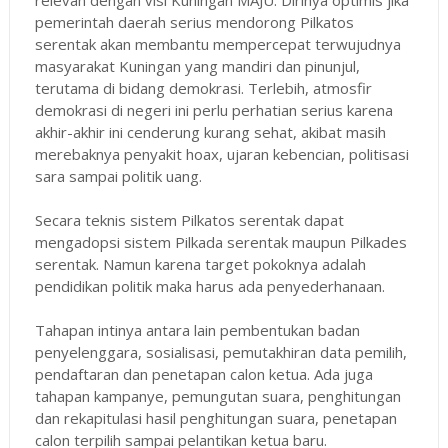
pemerintah daerah serius mendorong Pilkatos
serentak akan membantu mempercepat terwujudnya
masyarakat Kuningan yang mandiri dan pinunjul,
terutama di bidang demokrasi. Terlebih, atmosfir
demokrasi di negeri ini perlu perhatian serius karena
akhir-akhir ini cenderung kurang sehat, akibat masih
merebaknya penyakit hoax, ujaran kebencian, politisasi
sara sampai politik uang.
Secara teknis sistem Pilkatos serentak dapat
mengadopsi sistem Pilkada serentak maupun Pilkades
serentak. Namun karena target pokoknya adalah
pendidikan politik maka harus ada penyederhanaan.
Tahapan intinya antara lain pembentukan badan
penyelenggara, sosialisasi, pemutakhiran data pemilih,
pendaftaran dan penetapan calon ketua. Ada juga
tahapan kampanye, pemungutan suara, penghitungan
dan rekapitulasi hasil penghitungan suara, penetapan
calon terpilih sampai pelantikan ketua baru.