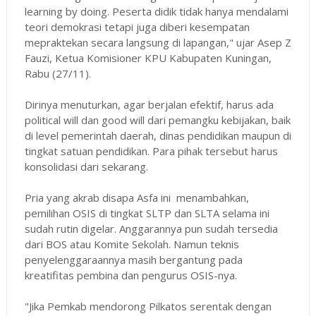
learning by doing. Peserta didik tidak hanya mendalami
teori demokrasi tetapi juga diberi kesempatan
mepraktekan secara langsung di lapangan," ujar Asep Z
Fauzi, Ketua Komisioner KPU Kabupaten Kuningan,
Rabu (27/11).
Dirinya menuturkan, agar berjalan efektif, harus ada
political will dan good will dari pemangku kebijakan, baik
di level pemerintah daerah, dinas pendidikan maupun di
tingkat satuan pendidikan. Para pihak tersebut harus
konsolidasi dari sekarang.
Pria yang akrab disapa Asfa ini menambahkan,
pemilihan OSIS di tingkat SLTP dan SLTA selama ini
sudah rutin digelar. Anggarannya pun sudah tersedia
dari BOS atau Komite Sekolah. Namun teknis
penyelenggaraannya masih bergantung pada
kreatifitas pembina dan pengurus OSIS-nya.
"Jika Pemkab mendorong Pilkatos serentak dengan