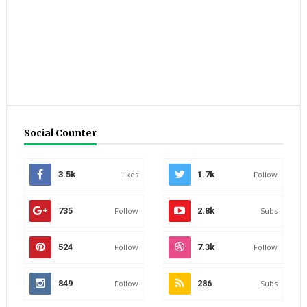
Social Counter
3.5k
Likes
1.7k
Follow
735
Follow
2.8k
Subs
524
Follow
7.3k
Follow
849
Follow
286
Subs