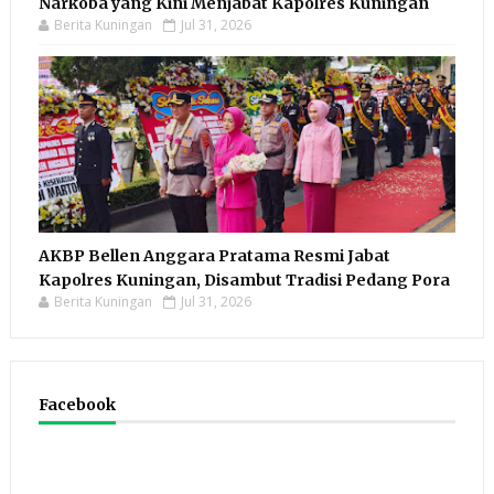
Narkoba yang Kini Menjabat Kapolres Kuningan
Berita Kuningan
Jul 31, 2026
AKBP Bellen Anggara Pratama Resmi Jabat
Kapolres Kuningan, Disambut Tradisi Pedang Pora
Berita Kuningan
Jul 31, 2026
Facebook