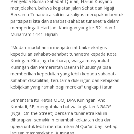
Pengelola Rumah Sahabat Qur'an, Harun Kusyano
menjelaskan, bahwa kegiatan Jalan Sehat dan Ngaji
Bersama Tunanetra kali ini sekaligus merupakan bentuk
partisipasi kita dan sahabat-sahabat tunanetra dalam
memperingati Hari Jadi Kuningan yang ke 521 dan 1
Muharram 1441 Hijriah.
"Mudah-mudahan ini menjadi niat baik sekaligus
kepedulian sahabat-sahabat tunanetra kepada Kota
Kuningan. Kita juga berharap, warga masyarakat
Kuningan dan Pemerintah Daerah khususnya bisa
memberikan kepedulian yang lebih kepada sahabat-
sahabat disabilitas, terutama dukungan dan kebijakan-
kebijakan yang ramah bagi mereka" ungkap Harun.
Sementara itu Ketua ODOJ DPA Kuningan, Andi
Kurniadi, SE, mengatakan bahwa kegiatan NGAOS
(Ngaji On the Street) bersama tunanetra kali ini
diharapkan semakin menambah kekuatan doa dan
upaya untuk lebih membumikan Al Qur'an bagi setiap
lapisan masyarakat di Kuningan.