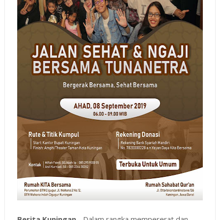
Berita Kuningan
- Dalam rangka mempererat dan