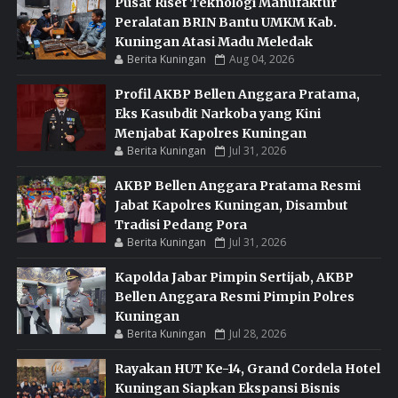
Pusat Riset Teknologi Manufaktur
Peralatan BRIN Bantu UMKM Kab.
Kuningan Atasi Madu Meledak
Berita Kuningan
Aug 04, 2026
Profil AKBP Bellen Anggara Pratama,
Eks Kasubdit Narkoba yang Kini
Menjabat Kapolres Kuningan
Berita Kuningan
Jul 31, 2026
AKBP Bellen Anggara Pratama Resmi
Jabat Kapolres Kuningan, Disambut
Tradisi Pedang Pora
Berita Kuningan
Jul 31, 2026
Kapolda Jabar Pimpin Sertijab, AKBP
Bellen Anggara Resmi Pimpin Polres
Kuningan
Berita Kuningan
Jul 28, 2026
Rayakan HUT Ke-14, Grand Cordela Hotel
Kuningan Siapkan Ekspansi Bisnis