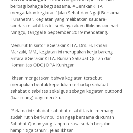
berbagi bahagia bagi sesama, #GerakanKITA
mengadakan kegiatan "Jalan Sehat dan Ngaji Bersama
Tunanetra". Kegiatan yang melibatkan saudara-
saudara disabilitas ini sedianya akan dilaksanakan hari
Minggu, tanggal 8 September 2019 mendatang.
Menurut Inisiator #GerakanKITA, Drs. H. Ikhsan
Marzuki, MM., kegiatan ini merupakan kerja bareng
antara #GerakanKITA, Rumah Sahabat Qur'an dan
Komunitas ODOJ DPA Kuningan.
Ikhsan mengatakan bahwa kegiatan tersebut
merupakan bentuk kepedulian terhadap sahabat-
sahabat disabilitas sekaligus sebagai kegiatan outbond
(luar ruang) bagi mereka.
"Selama ini sahabat-sahabat disabilitas ini memang
sudah rutin berkumpul dan ngaji bersama di Rumah
Sahabat Qur'an yang tanpa terasa sudah berjalan
hampir tiga tahun", jelas Ikhsan.