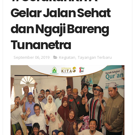
Gelar Jalan Sehat
dan Ngaji Bareng
Tunanetra
September 06, 2019
Kegiatan
,
Tayangan Terbaru