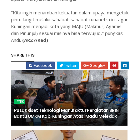
"Kita ingin menambah kekuatan dalam upaya mengetuk
pintu langit melalui sahabat-sahabat tunanetra ini, agar
Kuningan menjadi kota yang MAJU (Makmur, Agamis
dan Pinunjul) sesuai misinya bisa terwujud," pungkas
Andi.
(AR27/Red)
SHARE THIS
Facebook
Twitter
Google+
IPTEK
Pusat Riset Teknologi Manufaktur Peralatan BRIN
Bantu UMKM Kab. Kuningan Atasi Madu Meledak