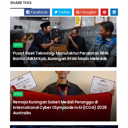
SHARE THIS
Facebook
Twitter
Google+
IPTEK
Pusat Riset Teknologi Manufaktur Peralatan BRIN
Bantu UMKM Kab. Kuningan Atasi Madu Meledak
IPTEK
Remaja Kuningan Sabet Medali Perunggu di
International Cyber Olympiade in AI (ICOA) 2026
Australia