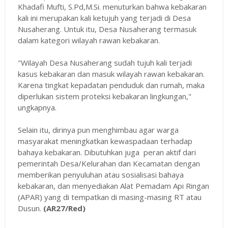
Khadafi Mufti, S.Pd,M.Si. menuturkan bahwa kebakaran
kali ini merupakan kali ketujuh yang terjadi di Desa
Nusaherang. Untuk itu, Desa Nusaherang termasuk
dalam kategori wilayah rawan kebakaran.
"Wilayah Desa Nusaherang sudah tujuh kali terjadi
kasus kebakaran dan masuk wilayah rawan kebakaran.
Karena tingkat kepadatan penduduk dan rumah, maka
diperlukan sistem proteksi kebakaran lingkungan,"
ungkapnya.
Selain itu, dirinya pun menghimbau agar warga
masyarakat meningkatkan kewaspadaan terhadap
bahaya kebakaran. Dibutuhkan juga peran aktif dari
pemerintah Desa/Kelurahan dan Kecamatan dengan
memberikan penyuluhan atau sosialisasi bahaya
kebakaran, dan menyediakan Alat Pemadam Api Ringan
(APAR) yang di tempatkan di masing-masing RT atau
Dusun.
(AR27/Red)