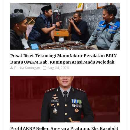
Pusat Riset Teknologi Manufaktur Peralatan BRIN
Bantu UMKM Kab. Kuningan Atasi Madu Meledak
Berita Kuningan
Aug 04, 2026
Profil AKBP Bellen Anggara Pratama, Eks Kasubdit