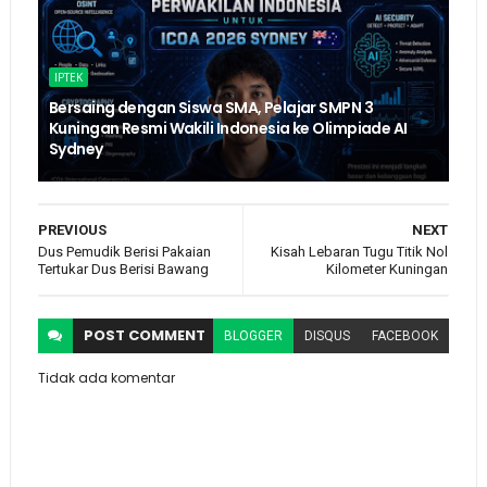
IPTEK
Bersaing dengan Siswa SMA, Pelajar SMPN 3
Kuningan Resmi Wakili Indonesia ke Olimpiade AI
Sydney
PREVIOUS
NEXT
Dus Pemudik Berisi Pakaian
Kisah Lebaran Tugu Titik Nol
Tertukar Dus Berisi Bawang
Kilometer Kuningan
POST
COMMENT
BLOGGER
DISQUS
FACEBOOK
Tidak ada komentar