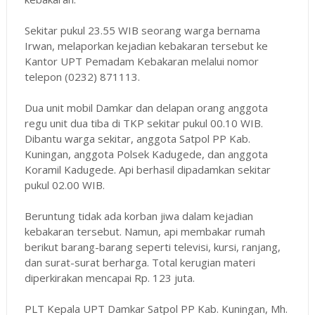
Sekitar pukul 23.55 WIB seorang warga bernama
Irwan, melaporkan kejadian kebakaran tersebut ke
Kantor UPT Pemadam Kebakaran melalui nomor
telepon (0232) 871113.
Dua unit mobil Damkar dan delapan orang anggota
regu unit dua tiba di TKP sekitar pukul 00.10 WIB.
Dibantu warga sekitar, anggota Satpol PP Kab.
Kuningan, anggota Polsek Kadugede, dan anggota
Koramil Kadugede. Api berhasil dipadamkan sekitar
pukul 02.00 WIB.
Beruntung tidak ada korban jiwa dalam kejadian
kebakaran tersebut. Namun, api membakar rumah
berikut barang-barang seperti televisi, kursi, ranjang,
dan surat-surat berharga. Total kerugian materi
diperkirakan mencapai Rp. 123 juta.
PLT Kepala UPT Damkar Satpol PP Kab. Kuningan, Mh.