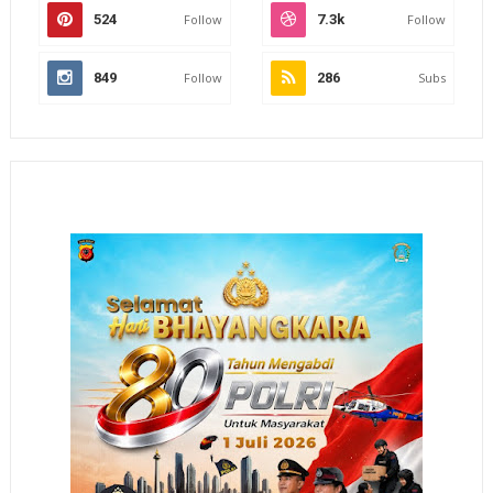
524
Follow
7.3k
Follow
849
Follow
286
Subs