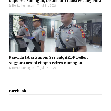
Kapolres Kuningan, Disambut Tradisi Pedang Pora
Berita Kuningan
Jul 31, 2026
Kapolda Jabar Pimpin Sertijab, AKBP Bellen
Anggara Resmi Pimpin Polres Kuningan
Berita Kuningan
Jul 28, 2026
Facebook