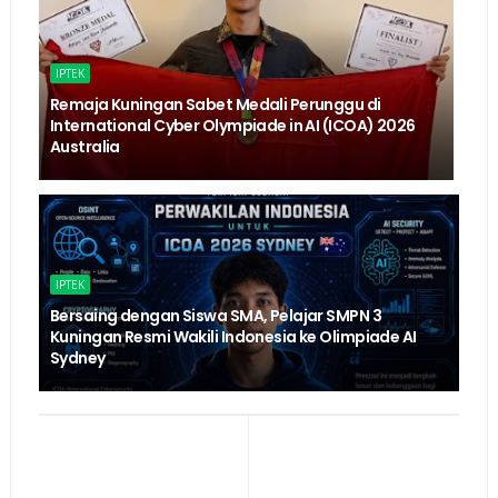
IPTEK
Remaja Kuningan Sabet Medali Perunggu di
International Cyber Olympiade in AI (ICOA) 2026
Australia
IPTEK
Bersaing dengan Siswa SMA, Pelajar SMPN 3
Kuningan Resmi Wakili Indonesia ke Olimpiade AI
Sydney