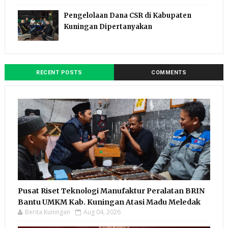
Pengelolaan Dana CSR di Kabupaten
Kuningan Dipertanyakan
RECENT POSTS
COMMENTS
Pusat Riset Teknologi Manufaktur Peralatan BRIN
Bantu UMKM Kab. Kuningan Atasi Madu Meledak
Berita Kuningan
Aug 04, 2026