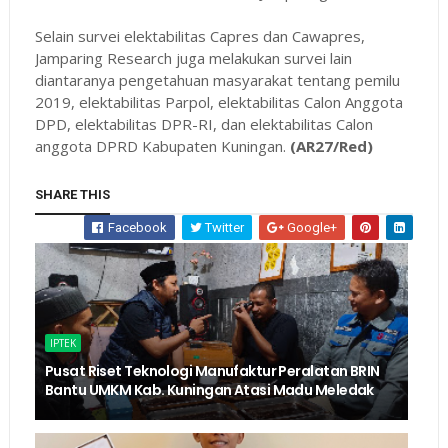
Selain survei elektabilitas Capres dan Cawapres,
Jamparing Research juga melakukan survei lain
diantaranya pengetahuan masyarakat tentang pemilu
2019, elektabilitas Parpol, elektabilitas Calon Anggota
DPD, elektabilitas DPR-RI, dan elektabilitas Calon
anggota DPRD Kabupaten Kuningan.
(AR27/Red)
SHARE THIS
Facebook
Twitter
Google+
IPTEK
Pusat Riset Teknologi Manufaktur Peralatan BRIN
Bantu UMKM Kab. Kuningan Atasi Madu Meledak