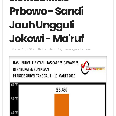
Prbowo - Sandi
Jauh Ungguli
Jokowi - Ma'ruf
Maret 18, 2019
Pemilu 2019
,
Tayangan Terbaru