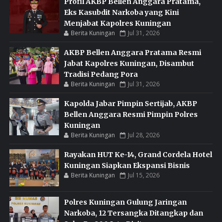
Profil AKBP Bellen Anggara Pratama,
Eks Kasubdit Narkoba yang Kini
Menjabat Kapolres Kuningan
Berita Kuningan
Jul 31, 2026
AKBP Bellen Anggara Pratama Resmi
Jabat Kapolres Kuningan, Disambut
Tradisi Pedang Pora
Berita Kuningan
Jul 31, 2026
Kapolda Jabar Pimpin Sertijab, AKBP
Bellen Anggara Resmi Pimpin Polres
Kuningan
Berita Kuningan
Jul 28, 2026
Rayakan HUT Ke-14, Grand Cordela Hotel
Kuningan Siapkan Ekspansi Bisnis
Berita Kuningan
Jul 15, 2026
Polres Kuningan Gulung Jaringan
Narkoba, 12 Tersangka Ditangkap dan