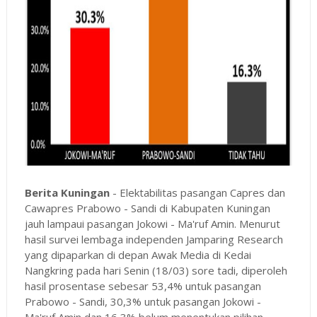
Berita Kuningan
- Elektabilitas pasangan Capres dan
Cawapres Prabowo - Sandi di Kabupaten Kuningan
jauh lampaui pasangan Jokowi - Ma'ruf Amin. Menurut
hasil survei lembaga independen Jamparing Research
yang dipaparkan di depan Awak Media di Kedai
Nangkring pada hari Senin (18/03) sore tadi, diperoleh
hasil prosentase sebesar 53,4% untuk pasangan
Prabowo - Sandi, 30,3% untuk pasangan Jokowi -
Ma'ruf Amin dan 16,3% belum menentukan pilihan.