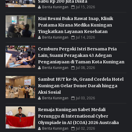
Sabu Rp 200 Juta Disita
Berita Kuningan
Jul 15, 2026
Kini Resmi Buka Rawat Inap, Klinik
Pratama Kirana Medika Kuningan
Tingkatkan Layanan Kesehatan
Berita Kuningan
Jul 14, 2026
Cemburu Pergoki Istri Bersama Pria
Lain, Suami Peragakan 43 Adegan
Penganiayaan di Taman Kota Kuningan
Berita Kuningan
Jul 08, 2026
Sambut HUT ke-14, Grand Cordela Hotel
Kuningan Gelar Donor Darah hingga
Aksi Sosial
Berita Kuningan
Jul 03, 2026
Remaja Kuningan Sabet Medali
Perunggu di International Cyber
Olympiade in AI (ICOA) 2026 Australia
Berita Kuningan
Jul 02, 2026