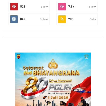
524
Follow
7.3k
Follow
849
Follow
286
Subs