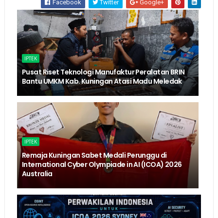
Facebook
Twitter
Google+
IPTEK
Pusat Riset Teknologi Manufaktur Peralatan BRIN
Bantu UMKM Kab. Kuningan Atasi Madu Meledak
IPTEK
Remaja Kuningan Sabet Medali Perunggu di
International Cyber Olympiade in AI (ICOA) 2026
Australia