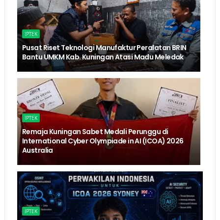
IPTEK
Pusat Riset Teknologi Manufaktur Peralatan BRIN
Bantu UMKM Kab. Kuningan Atasi Madu Meledak
IPTEK
Remaja Kuningan Sabet Medali Perunggu di
International Cyber Olympiade in AI (ICOA) 2026
Australia
IPTEK