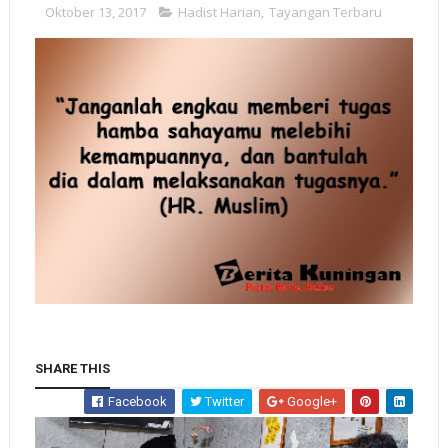
Oktober 13, 2017
Hadist Harian
,
Tayangan Terbaru
SHARE THIS
Facebook
Twitter
Google+