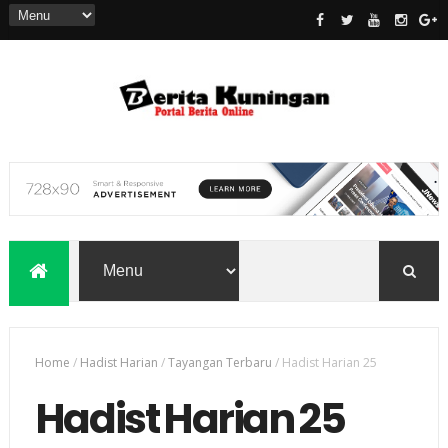
Home
/
Hadist Harian
/
Tayangan Terbaru
/
Hadist Harian 25
Hadist Harian 25