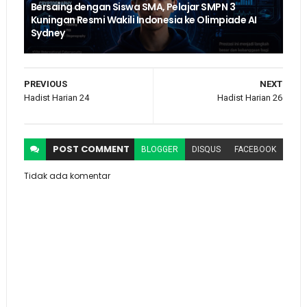
Bersaing dengan Siswa SMA, Pelajar SMPN 3
Kuningan Resmi Wakili Indonesia ke Olimpiade AI
Sydney
PREVIOUS
NEXT
Hadist Harian 24
Hadist Harian 26
POST
COMMENT
BLOGGER
DISQUS
FACEBOOK
Tidak ada komentar