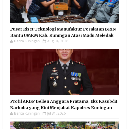
Pusat Riset Teknologi Manufaktur Peralatan BRIN
Bantu UMKM Kab. Kuningan Atasi Madu Meledak
Berita Kuningan
Aug 04, 2026
Profil AKBP Bellen Anggara Pratama, Eks Kasubdit
Narkoba yang Kini Menjabat Kapolres Kuningan
Berita Kuningan
Jul 31, 2026