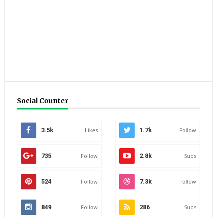
Social Counter
3.5k
Likes
1.7k
Follow
735
Follow
2.8k
Subs
524
Follow
7.3k
Follow
849
Follow
286
Subs