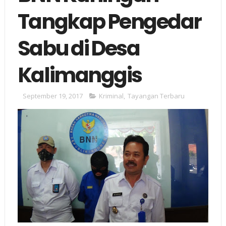
Tangkap Pengedar
Sabu di Desa
Kalimanggis
September 19, 2017
Kriminal
,
Tayangan Terbaru