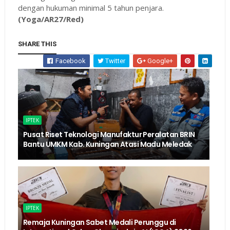
dengan hukuman minimal 5 tahun penjara.
(Yoga/AR27/Red)
SHARE THIS
Facebook
Twitter
Google+
IPTEK
Pusat Riset Teknologi Manufaktur Peralatan BRIN
Bantu UMKM Kab. Kuningan Atasi Madu Meledak
IPTEK
Remaja Kuningan Sabet Medali Perunggu di