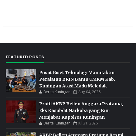
FEATURED POSTS
Pusat Riset Teknologi Manufaktur
Peralatan BRIN Bantu UMKM Kab.
Kuningan Atasi Madu Meledak
Berita Kuningan
Aug 04, 2026
Profil AKBP Bellen Anggara Pratama,
Eks Kasubdit Narkoba yang Kini
Menjabat Kapolres Kuningan
Berita Kuningan
Jul 31, 2026
AKBP Bellen Anggara Pratama Resmi