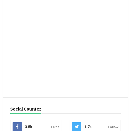
Social Counter
3.5k
Likes
1.7k
Follow