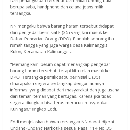
Dari penangkapan tersebut diamankan barang bukti
berupa sabu, handphone dan celana jeans milik
tersangka.
NN mengaku bahwa barang haram tersebut didapat
dari pengedar berinisial E (35) yang kini masuk ke
Daftar Pencarian Orang (DPO). E adalah seorang ibu
rumah tangga yang juga warga desa Kalimanggis
Kulon, Kecamatan Kalimanggis.
"Memang kami belum dapat menangkap pengedar
barang haram tersebut, tetapi kita telah masuk ke
DPO. Tersangka pemilik sabu berinisial E (35)
diharapakan segera tertangkap dengan adanya
informasi yang didapat dari masyarakat dan juga usaha
dari teman-teman yang bertugas. Karena jika tidak
segera diungkap bisa terus meracuni masyarakat
Kuningan." ungkap Eddi.
Eddi menjelaskan bahwa tersangka NN dapat dijerat
Undang-Undang Narkotika sesuai Pasal 114 No. 35