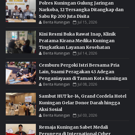
Polres Kuningan Gulung Jaringan
Narkoba, 12 Tersangka Ditangkap dan
Sabu Rp 200 Juta Disita
Berita Kuningan
Jul 15, 2026
Kini Resmi Buka Rawat Inap, Klinik
Pratama Kirana Medika Kuningan
Tingkatkan Layanan Kesehatan
Berita Kuningan
Jul 14, 2026
Cemburu Pergoki Istri Bersama Pria
Lain, Suami Peragakan 43 Adegan
Penganiayaan di Taman Kota Kuningan
Berita Kuningan
Jul 08, 2026
Sambut HUT ke-14, Grand Cordela Hotel
Kuningan Gelar Donor Darah hingga
Aksi Sosial
Berita Kuningan
Jul 03, 2026
Remaja Kuningan Sabet Medali
Perunggu di International Cyber