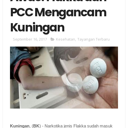
PCC Mengancam
Kuningan
September 16, 2017
Kesehatan
,
Tayangan Terbaru
Kuningan
, (
BK
) - Narkotika jenis Flakka sudah masuk