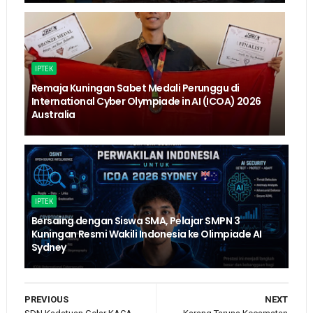
IPTEK
Remaja Kuningan Sabet Medali Perunggu di
International Cyber Olympiade in AI (ICOA) 2026
Australia
IPTEK
Bersaing dengan Siswa SMA, Pelajar SMPN 3
Kuningan Resmi Wakili Indonesia ke Olimpiade AI
Sydney
PREVIOUS
NEXT