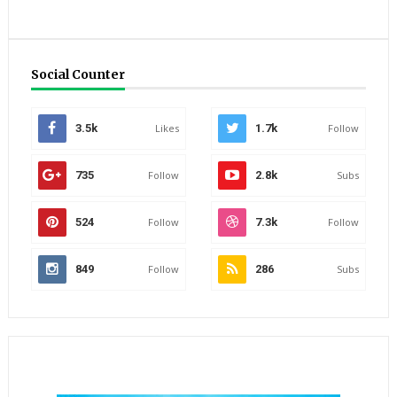
Social Counter
3.5k
Likes
1.7k
Follow
735
Follow
2.8k
Subs
524
Follow
7.3k
Follow
849
Follow
286
Subs