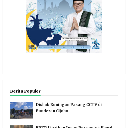
Berita Populer
Dishub Kuningan Pasang CCTV di
Bunderan Cijoho
FPKP Libatkan Insan Pers untuk Kawal