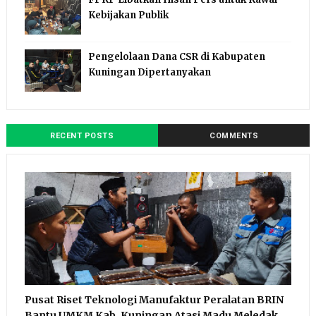
Kebijakan Publik
Pengelolaan Dana CSR di Kabupaten
Kuningan Dipertanyakan
RECENT POSTS
COMMENTS
Pusat Riset Teknologi Manufaktur Peralatan BRIN
Bantu UMKM Kab. Kuningan Atasi Madu Meledak