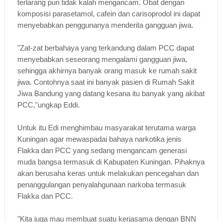
terlarang pun tidak kalah mengancam. Obat dengan
komposisi parasetamol, cafein dan carisoprodol ini dapat
menyebabkan penggunanya menderita gangguan jiwa.
"Zat-zat berbahaya yang terkandung dalam PCC dapat
menyebabkan seseorang mengalami gangguan jiwa,
sehingga akhirnya banyak orang masuk ke rumah sakit
jiwa. Contohnya saat ini banyak pasien di Rumah Sakit
Jiwa Bandung yang datang kesana itu banyak yang akibat
PCC,"ungkap Eddi.
Untuk itu Edi menghimbau masyarakat terutama warga
Kuningan agar mewaspadai bahaya narkotika jenis
Flakka dan PCC yang sedang mengancam generasi
muda bangsa termasuk di Kabupaten Kuningan. Pihaknya
akan berusaha keras untuk melakukan pencegahan dan
penanggulangan penyalahgunaan narkoba termasuk
Flakka dan PCC.
"Kita juga mau membuat suatu kerjasama dengan BNN