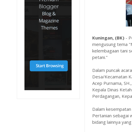
Kuningan, (BK)
- P
mengusung tema "Me
kelembagaan tani s
petani."
Dalam puncak acara
Desa/Kecamatan Kad
Acep Purnama, SH.,
Kepala Dinas Ketah
Perdagangan, Kepa
Dalam kesempatan 
Pertanian sebagai 
bidang lainnya yang