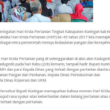
eringatan Hari Krida Pertanian Tingkat Kabupaten Kuningan kali in
lalui Hari Krida Pertanian (HKP) ke-45 tahun 2017 kita mantap
ebagai mitra pemerintah menuju kedaulatan pangan dan kesejaht
 Hari Krida Pertanian yang di selenggarakan di alun-alun Kaduge
ugede pada hari Rabu (2/8) kemarin, tampak hadir Bupati Kunin
MH dan para Kepala Dinas yang terkait dengan pertanian diantar
anan Pangan dan Perikanan, Kepala Dinas Perindustrian dan
la Dinas Koperasi dan UKM.
tersebut Bupati Kuningan memaparkan bahwa momen Hari Krida
wujud rasa syukur atas keberhasilan dalam bidang pertanian atau
 terkait dengan pertanian.