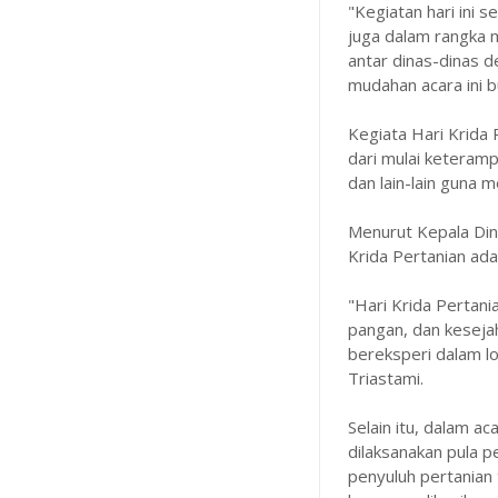
"Kegiatan hari ini s
juga dalam rangka
antar dinas-dinas 
mudahan acara ini 
Kegiata Hari Krida
dari mulai keteram
dan lain-lain guna
Menurut Kepala Din
Krida Pertanian ada
"Hari Krida Pertani
pangan, dan kesejah
bereksperi dalam l
Triastami.
Selain itu, dalam ac
dilaksanakan pula 
penyuluh pertanian