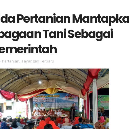
rida Pertanian Mantapk
agaan Tani Sebagai
Pemerintah
Pertanian
,
Tayangan Terbaru