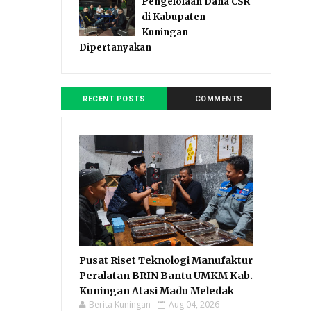
Pengelolaan Dana CSR
di Kabupaten
Kuningan
Dipertanyakan
RECENT POSTS
COMMENTS
Pusat Riset Teknologi Manufaktur
Peralatan BRIN Bantu UMKM Kab.
Kuningan Atasi Madu Meledak
Berita Kuningan
Aug 04, 2026