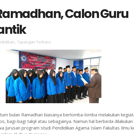
Ramadhan, Calon Guru
Lantik
ndidikan
,
Tayangan Terbaru
um bulan Ramadhan biasanya berlomba-lomba melakukan kegiat
sos, bagi-bagi takjil atau sebagainya. Namun hal berbeda dilakukan
 Jurusan program studi Pendidikan Agama Islam Fakultas Ilmu k