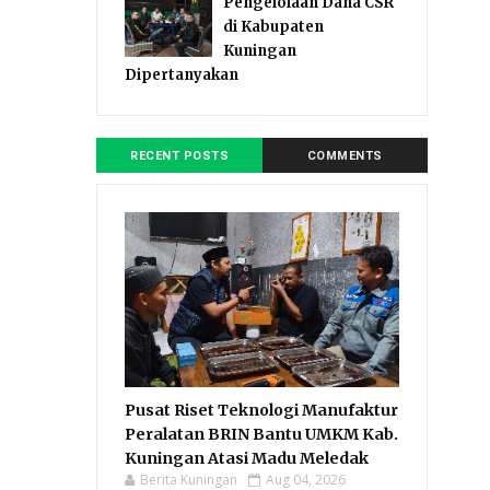
Pengelolaan Dana CSR
di Kabupaten
Kuningan
Dipertanyakan
RECENT POSTS
COMMENTS
Pusat Riset Teknologi Manufaktur
Peralatan BRIN Bantu UMKM Kab.
Kuningan Atasi Madu Meledak
Berita Kuningan
Aug 04, 2026